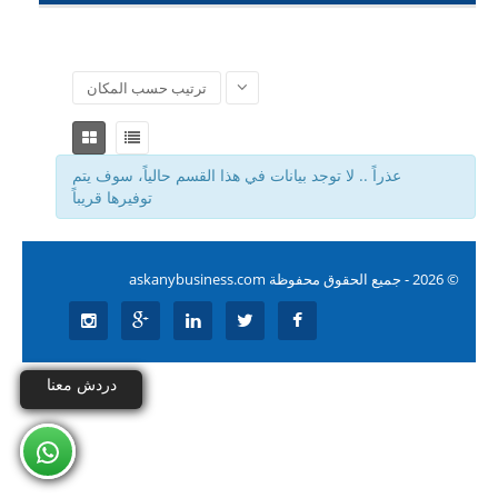
أعلن معنا
ترتيب حسب المكان
خدمة العملاء
English
عذراً ..
لا توجد بيانات في هذا القسم حالياً، سوف يتم
توفيرها قريباً
© 2026 -
جميع الحقوق محفوظة
askanybusiness.com
دردش معنا