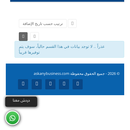
أعلن معنا
ترتيب حسب تاريخ الإضافة
خدمة العملاء
English
عذراً ..
لا توجد بيانات في هذا القسم حالياً، سوف يتم
توفيرها قريباً
© 2026 -
جميع الحقوق محفوظة
askanybusiness.com
دردش معنا