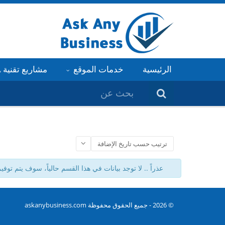
الرئيسية
خدمات الموقع
مشاريع تقنية AL
ترتيب حسب تاريخ الإضافة
عذراً ..
لا توجد بيانات في هذا القسم حالياً، سوف يتم توفيره
© 2026 -
جميع الحقوق محفوظة
askanybusiness.com